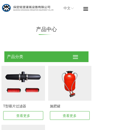
首页
中文
ꀅ
끀
关于我们
产品中心
产品中心
技术服务
产品分类
끀
联系我们
T型碟片过滤器
施肥罐
查看更多
查看更多