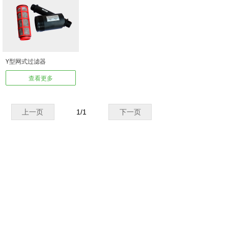
Y型网式过滤器
查看更多
上一页
1
/
1
下一页